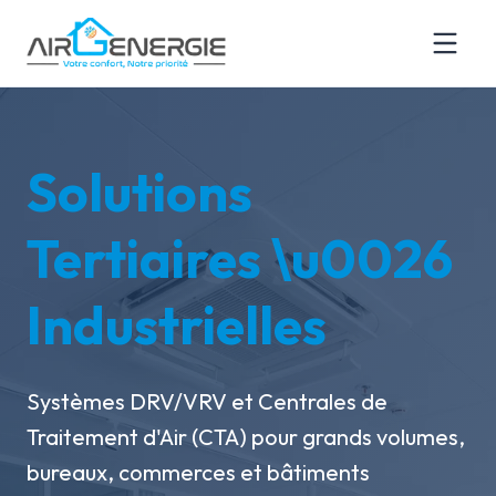
Solutions
Tertiaires \u0026
Industrielles
Systèmes DRV/VRV et Centrales de
Traitement d'Air (CTA) pour grands volumes,
bureaux, commerces et bâtiments