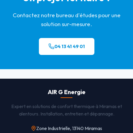
Contactez notre bureau d'études pour une
solution sur-mesure.
04 13 41 49 01
AIR G Energie
Expert en solutions de confort thermique à Miramas et
alentours. Installation, entretien et dépannage.
Zone Industrielle, 13140 Miramas