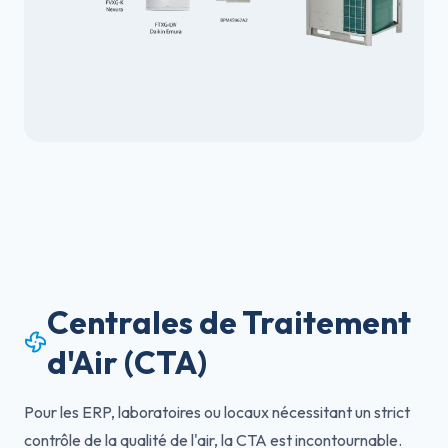
Centrales de Traitement
d'Air (CTA)
Pour les ERP, laboratoires ou locaux nécessitant un strict
contrôle de la qualité de l'air, la CTA est incontournable.