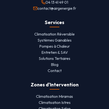
04 13 41 49 01
contact@airgenergie.fr
Services
Climatisation Réversible
Systèmes Gainables
Pompes à Chaleur
Entretien & SAV
Solutions Tertiaires
Blog
Contact
Zones d'Intervention
Climatisation Miramas
Climatisation Istres
Climatisation Salon